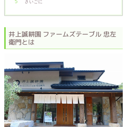
さいごに
井上誠耕園 ファームズテーブル 忠左
衛門とは