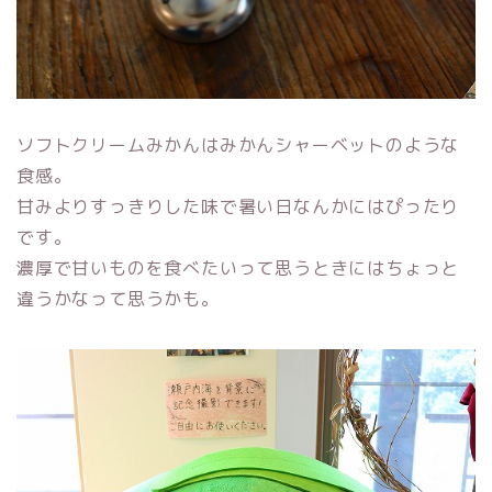
ソフトクリームみかんはみかんシャーベットのような
食感。
甘みよりすっきりした味で暑い日なんかにはぴったり
です。
濃厚で甘いものを食べたいって思うときにはちょっと
違うかなって思うかも。