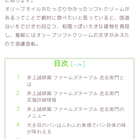
にあります。
オリーブオイルがたっぷりかかったソフトクリームが
あるってことで絶対に食べたいと思っていると、国道
沿いをでひきわ目立つ、和風っぽい大きな建物を発見
し、看板にはオリーブソフトクリームの文字がみえた
ので急遽急転。
目次
[
]
hide
井上誠耕園 ファームズテーブル 忠左衛門と
は
井上誠耕園 ファームズテーブル 忠左衛門
店舗詳細情報
井上誠耕園 ファームズテーブル 忠左衛門の
メニュー
大き目のパンはふわふわ食感でパン自体の味
が味わえる