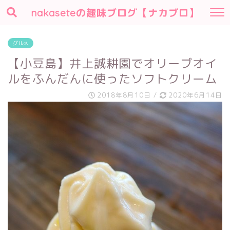
nakaseteの趣味ブログ【ナカブロ】
グルメ
【小豆島】井上誠耕園でオリーブオイ
ルをふんだんに使ったソフトクリーム
2018年8月10日
/
2020年6月14日