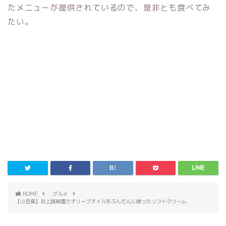
たメニューが提供されているので、是非とも食べてみ
たい。
HOME
グルメ
【小豆島】井上誠耕園でオリーブオイルをふんだんに使ったソフトクリーム